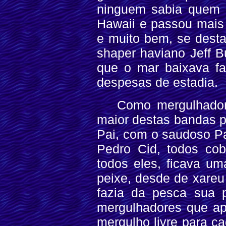
ninguem sabia quem er
Hawaii e passou mais
e muito bem, se dest
shaper haviano Jeff 
que o mar baixava fa
despesas de estadia.
Como mergulhador
maior destas bandas p
Pai, com o saudoso Pa
Pedro Cid, todos cob
todos eles, ficava um
peixe, desde de xareu
fazia da pesca sua pr
mergulhadores que ap
mergulho livre para c