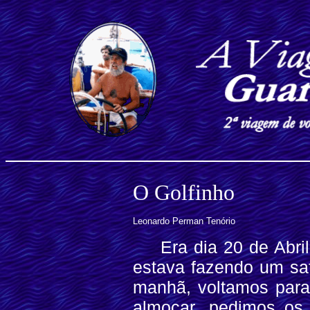
O Golfinho
Leonardo Perman Tenório
Era dia 20 de Abri
estava fazendo um saf
manhã, voltamos para 
almoçar, pedimos os 